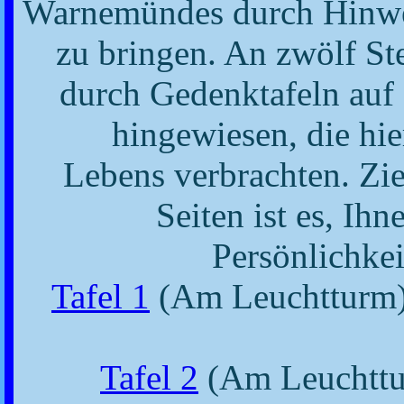
Warnemündes durch Hinwei
zu bringen. An zwölf St
durch Gedenktafeln auf 
hingewiesen, die hier
Lebens verbrachten. Ziel
Seiten ist es, Ih
Persönlichkei
Tafel 1
(Am Leuchtturm
Tafel 2
(Am Leuchtt