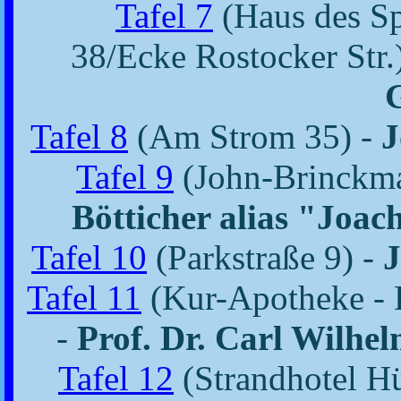
Tafel 7
(Haus des Sp
38/Ecke Rostocker Str.
G
Tafel 8
(Am Strom 35) -
J
Tafel 9
(John-Brinckma
Bötticher alias "Joac
Tafel 10
(Parkstraße 9) -
J
Tafel 11
(Kur-Apotheke - 
-
Prof. Dr. Carl Wilhe
Tafel 12
(Strandhotel Hü