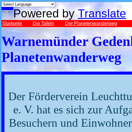
Powered by
Translate
Startseite
Die Tafeln
Der Planetenwanderweg
Warnemünder Gedenk
Planetenwanderweg
Der Förderverein Leucht
e. V. hat es sich zur Auf
Besuchern und Einwohnern