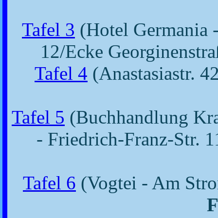
Tafel 3
(Hotel Germania 
12/Ecke Georginenstr
Tafel 4
(Anastasiastr. 4
Tafel 5
(Buchhandlung Kr
- Friedrich-Franz-Str. 1
Tafel 6
(Vogtei - Am Str
F