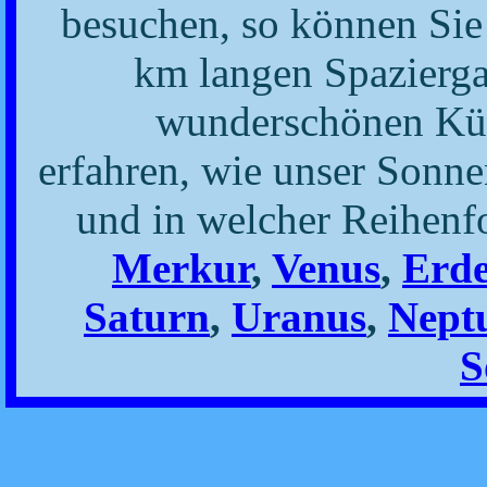
besuchen, so können Sie
km langen Spazierga
wunderschönen Küs
erfahren, wie unser Sonne
und in welcher Reihenfo
Merkur
,
Venus
,
Erd
Saturn
,
Uranus
,
Nept
S